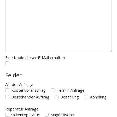
Eine Kopie dieser E-Mail erhalten
Felder
Art der Anfrage
Art der Anfrage
Kostenvoranschlag
Termin Anfrage
Bestehender Auftrag
Bezahlung
Abholung
Reparatur Anfrage
Reparatur Anfrage
Sickenreparatur
Magnetiseren