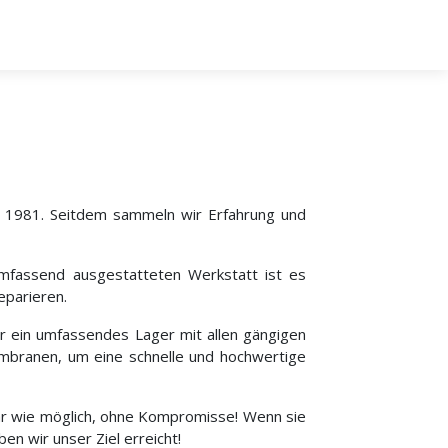
t 1981. Seitdem sammeln wir Erfahrung und
umfassend ausgestatteten Werkstatt ist es
eparieren.
r ein umfassendes Lager mit allen gängigen
embranen, um eine schnelle und hochwertige
bar wie möglich, ohne Kompromisse! Wenn sie
en wir unser Ziel erreicht!