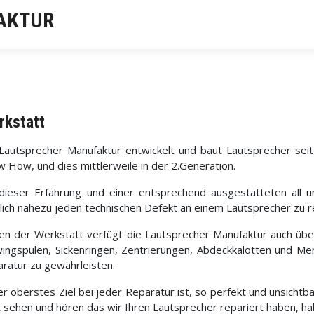
AKTUR
rkstatt
Lautsprecher Manufaktur entwickelt und baut Lautsprecher sei
 How, und dies mittlerweile in der 2.Generation.
dieser Erfahrung und einer entsprechend ausgestatteten all 
ich nahezu jeden technischen Defekt an einem Lautsprecher zu r
n der Werkstatt verfügt die Lautsprecher Manufaktur auch übe
ingspulen, Sickenringen, Zentrierungen, Abdeckkalotten und M
ratur zu gewährleisten.
r oberstes Ziel bei jeder Reparatur ist, so perfekt und unsicht
t sehen und hören das wir Ihren Lautsprecher repariert haben, hab